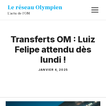
Aller
Le réseau Olympien
M
au
L'actu de l'OM
contenu
Transferts OM : Luiz
Felipe attendu dès
lundi !
JANVIER 4, 2025