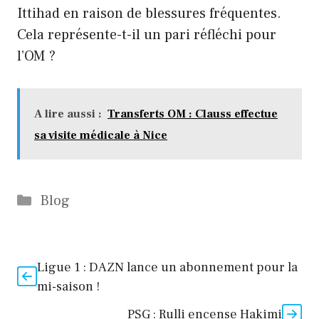
Ittihad en raison de blessures fréquentes.
Cela représente-t-il un pari réfléchi pour
l’OM ?
A lire aussi :
Transferts OM : Clauss effectue
sa visite médicale à Nice
Catégories
Blog
Ligue 1 : DAZN lance un abonnement pour la
mi-saison !
PSG : Rulli encense Hakimi