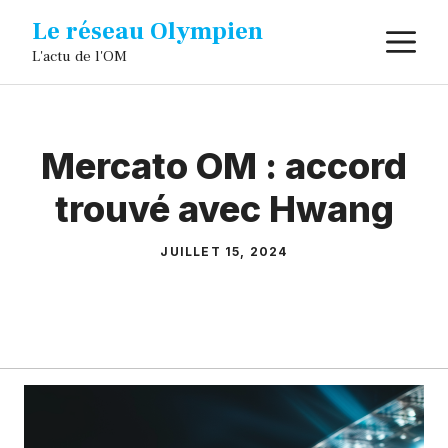
Aller
Le réseau Olympien
M
au
L'actu de l'OM
contenu
Mercato OM : accord
trouvé avec Hwang
JUILLET 15, 2024